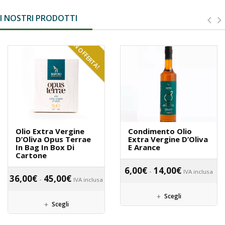
I NOSTRI PRODOTTI
IN OFFERTA!
Olio Extra Vergine
Condimento Olio
D’Oliva Opus Terrae
Extra Vergine D’Oliva
In Bag In Box Di
E Arance
Cartone
6,00
€
14,00
€
-
IVA inclusa
36,00
€
45,00
€
-
IVA inclusa
Scegli
Scegli