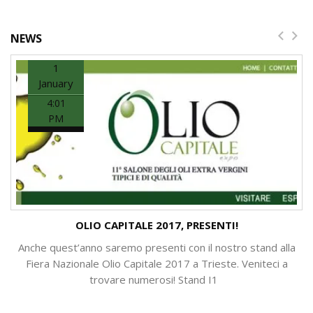
NEWS
1
January
4:01
PM
OLIO CAPITALE 2017, PRESENTI!
Anche quest’anno saremo presenti con il nostro stand alla
Fiera Nazionale Olio Capitale 2017 a Trieste. Veniteci a
trovare numerosi! Stand I1