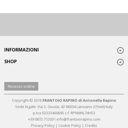
INFORMAZIONI
SHOP
Recesso ordine
Copyright © 2016
FRANTOIO RAPINO di Antonella Rapino
Sede legale:
Via S. Giusta, 42 66034 Lanciano (Chieti) Italy
p.Iva 02333460695 c.f. RPNNNL74H53
+39 0872.712031
info@frantoiorapino.com
Privacy Policy
|
Cookie Policy
|
Credits