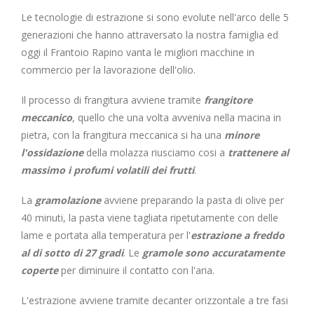
Le tecnologie di estrazione si sono evolute nell'arco delle 5
generazioni che hanno attraversato la nostra famiglia ed
oggi il Frantoio Rapino vanta le migliori macchine in
commercio per la lavorazione dell'olio.
Il processo di frangitura avviene tramite
frangitore
meccanico
, quello che una volta avveniva nella macina in
pietra, con la frangitura meccanica si ha una
minore
l'ossidazione
della molazza riusciamo cosi a
trattenere al
massimo i profumi volatili dei frutti
.
La
gramolazione
avviene preparando la pasta di olive per
40 minuti, la pasta viene tagliata ripetutamente con delle
lame e portata alla temperatura per l'
estrazione a freddo
al di sotto di 27 gradi
. Le
gramole sono accuratamente
coperte
per diminuire il contatto con l'aria.
L'estrazione avviene tramite decanter orizzontale a tre fasi