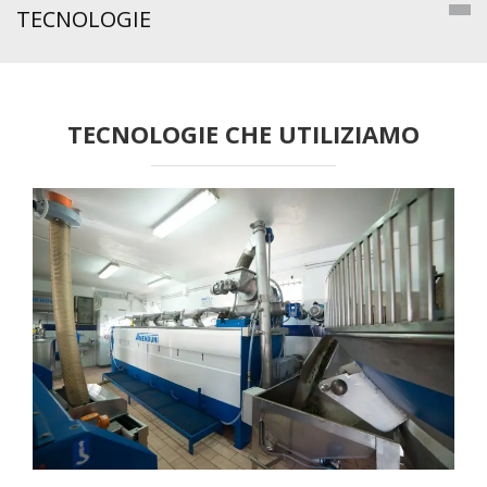
TECNOLOGIE
TECNOLOGIE CHE UTILIZIAMO